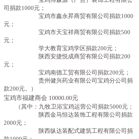
司捐款
1000
元；
宝鸡市鑫永
昇
商贸有限公司捐款
1000
元；
宝鸡市天宝祥商贸有限公司捐款
500
元；
学大教育宝鸡学区捐款
200
元；
陕西安捷悦成商贸有限公司捐款
200
元；
宝鸡南德工贸有限公司捐款
200
元；
贵州健兴药业有限公司宝鸡分公司捐
款
200
元。）
宝鸡市福建商会
10000.00
元
（其中：九牧卫浴宝鸡运营公司
捐款
5000
元；
陕西金马恒达装饰工程有限公司
捐款
2000
元；
陕西纵达装配式建筑工程有限公司捐
款
1000
元；