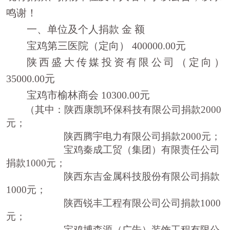
鸣谢！
一、单位及个人捐款
金
额
宝鸡第三医院（定向）
400000.00
元
陕西盛大传媒投资有限公司（定向）
35000.00
元
宝鸡市榆林商会
10300.00
元
（其中：陕西康凯环保科技有限公司捐款
2000
元；
陕西腾宇电力有限公司捐款
2000
元；
宝鸡秦成工贸（集团）有限责任公司
捐款
1000
元；
陕西东吉金属科技股份有限公司捐款
1000
元；
陕西锐丰工程有限公司公司捐款
1000
元；
宝鸡博森源（广告）装饰工程有限公