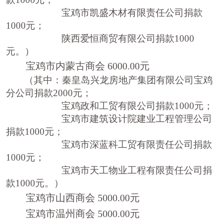
宝鸡市凯盛木材有限责任公司捐款
1000
元；
陕西爱恒商贸有限公司捐款
1000
元。）
宝鸡市内蒙古商会
6000.00
元
（其中：
秦皇岛兴龙房地产集团有限公司宝鸡
分公司捐款
2000
元；
宝鸡政和工贸有限公司捐款
1000
元；
宝鸡市建筑设计院建业工程管理公司
捐款
1000
元；
宝鸡市深蓝科工贸有限责任公司捐款
1000
元；
宝鸡市天工物业工程有限责任公司捐
款
1000
元。）
宝鸡市山西商会
5000.00
元
宝鸡市温州商会
5000.00
元