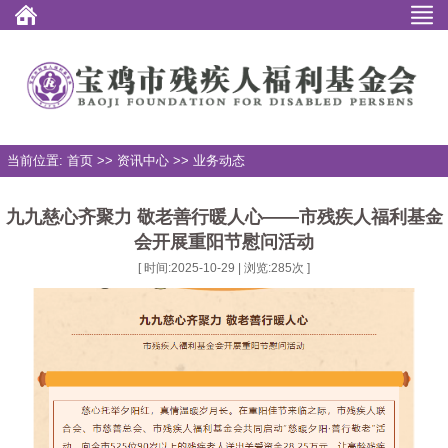
当前位置: 首页 >> 资讯中心 >> 业务动态
九九慈心齐聚力 敬老善行暖人心——市残疾人福利基金
会开展重阳节慰问活动
[ 时间:2025-10-29 | 浏览:
285
次 ]