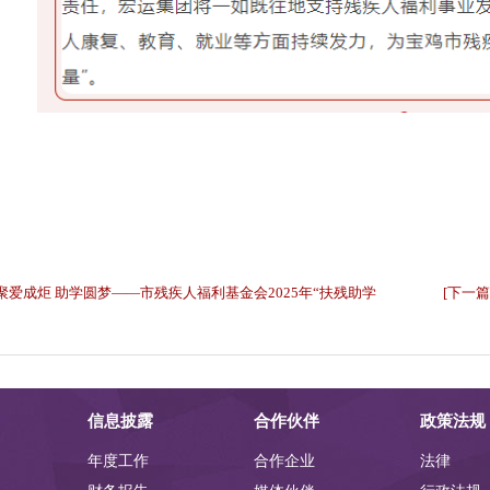
] 聚爱成炬 助学圆梦——市残疾人福利基金会2025年“扶残助学
[下一
”助学金发放仪式圆满举行
信息披露
合作伙伴
政策法规
年度工作
合作企业
法律