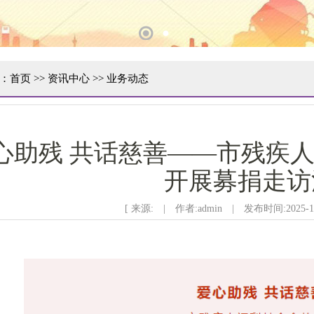
1
2
：
首页
>>
资讯中心
>>
业务动态
心助残 共话慈善——市残疾
开展募捐走访
[ 来源: | 作者:admin | 发布时间:2025-10